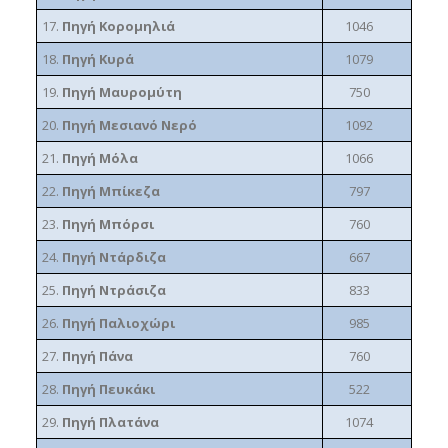
17.
Πηγή Κορομηλιά
1046
18.
Πηγή Κυρά
1079
19.
Πηγή Μαυρομύτη
750
20.
Πηγή Μεσιανό Νερό
1092
21.
Πηγή Μόλα
1066
22.
Πηγή Μπίκεζα
797
23.
Πηγή Μπόρσι
760
24.
Πηγή Ντάρδιζα
667
25.
Πηγή Ντράσιζα
833
26.
Πηγή Παλιοχώρι
985
27.
Πηγή Πάνα
760
28.
Πηγή Πευκάκι
522
29.
Πηγή Πλατάνα
1074