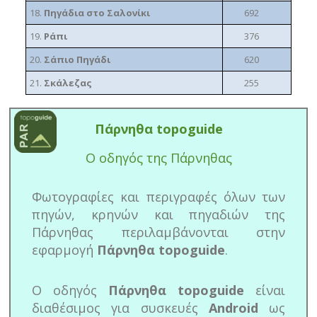
18.
Πηγάδια στο Σαλονίκι
692
19.
Ράπι
376
20.
Σάπιο Πηγάδι
620
21.
Σκάλεζας
255
Πάρνηθα topoguide
Ο οδηγός της Πάρνηθας
Φωτογραφίες και περιγραφές όλων των
πηγών, κρηνών και πηγαδιών της
Πάρνηθας περιλαμβάνονται στην
εφαρμογή
Πάρνηθα topoguide
.
Ο οδηγός
Πάρνηθα topoguide
είναι
διαθέσιμος για συσκευές
Android
ως