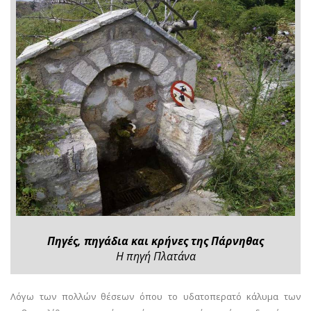
Πηγές, πηγάδια και κρήνες της Πάρνηθας
Η πηγή Πλατάνα
Λόγω των πολλών θέσεων όπου το υδατοπερατό κάλυμα των