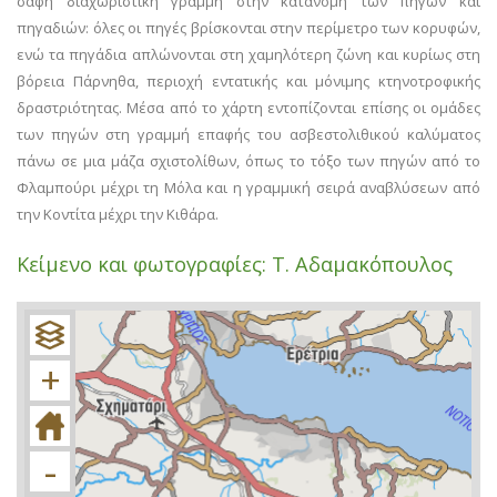
σαφή διαχωριστική γραμμή στην κατανομή των πηγών και
πηγαδιών: όλες οι πηγές βρίσκονται στην περίμετρο των κορυφών,
ενώ τα πηγάδια απλώνονται στη χαμηλότερη ζώνη και κυρίως στη
βόρεια Πάρνηθα, περιοχή εντατικής και μόνιμης κτηνοτροφικής
δραστριότητας. Μέσα από το χάρτη εντοπίζονται επίσης οι ομάδες
των πηγών στη γραμμή επαφής του ασβεστολιθικού καλύματος
πάνω σε μια μάζα σχιστολίθων, όπως το τόξο των πηγών από το
Φλαμπούρι μέχρι τη Μόλα και η γραμμική σειρά αναβλύσεων από
την Κοντίτα μέχρι την Κιθάρα.
Κείμενο και φωτογραφίες: Τ. Αδαμακόπουλος
+
−
+
-