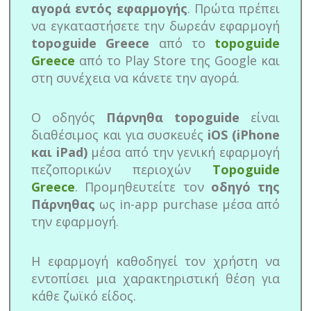
αγορά εντός εφαρμογής
. Πρώτα πρέπει
να εγκαταστήσετε την δωρεάν εφαρμογή
topoguide Greece
από το
topoguide
Greece
από το Play Store της Google και
στη συνέχεια να κάνετε την αγορά.
Ο οδηγός
Πάρνηθα topoguide
είναι
διαθέσιμος και για συσκευές
iOS (iPhone
και iPad)
μέσα από την γενική εφαρμογή
πεζοπορικών περιοχών
Topoguide
Greece
. Προμηθευτείτε τον
οδηγό της
Πάρνηθας
ως in-app purchase μέσα από
την εφαρμογή.
Η εφαρμογή καθοδηγεί τον χρήστη να
εντοπίσει μια χαρακτηριστική θέση για
κάθε ζωϊκό είδος.