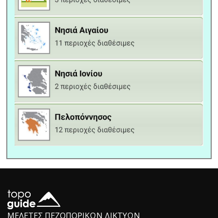
ΜΕΛΕΤΕΣ ΠΕΖΟΠΟΡΙΚΩΝ ΔΙΚΤΥΩΝ