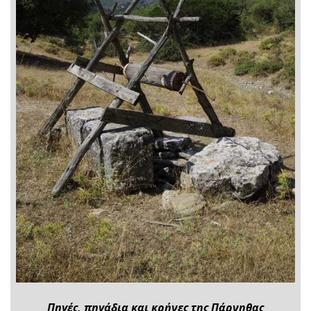
Πηγές, πηγάδια και κρήνες της Πάρνηθας