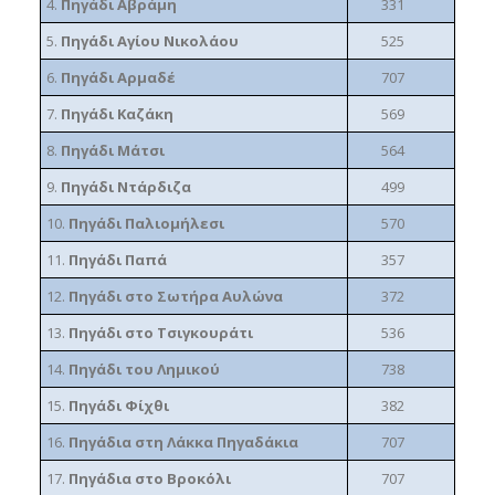
4.
Πηγάδι Αβράμη
331
5.
Πηγάδι Αγίου Νικολάου
525
6.
Πηγάδι Αρμαδέ
707
7.
Πηγάδι Καζάκη
569
8.
Πηγάδι Μάτσι
564
9.
Πηγάδι Ντάρδιζα
499
10.
Πηγάδι Παλιομήλεσι
570
11.
Πηγάδι Παπά
357
12.
Πηγάδι στο Σωτήρα Αυλώνα
372
13.
Πηγάδι στο Τσιγκουράτι
536
14.
Πηγάδι του Λημικού
738
15.
Πηγάδι Φίχθι
382
16.
Πηγάδια στη Λάκκα Πηγαδάκια
707
17.
Πηγάδια στο Βροκόλι
707