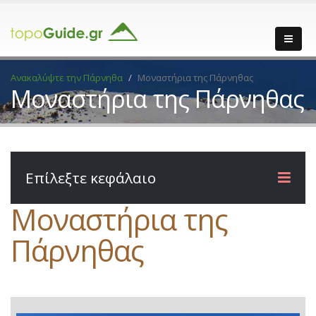
Ανακαλύψτε την Πάρνηθα
Μοναστήρια της Πάρνηθας
Μοναστήρια της Πάρνηθας
Επίλεξτε κεφάλαιο
Μοναστήρια της
Πάρνηθας