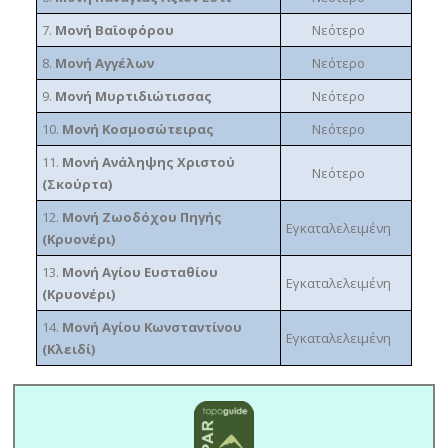
7.
Μονή Βαϊοφόρου
Νεότερο
8.
Μονή Αγγέλων
Νεότερο
9.
Μονή Μυρτιδιώτισσας
Νεότερο
10.
Μονή Κοσμοσώτειρας
Νεότερο
11.
Μονή Ανάληψης Χριστού
Νεότερο
(Σκούρτα)
12.
Μονή Ζωοδόχου Πηγής
Εγκαταλελειμένη
(Κρυονέρι)
13.
Μονή Αγίου Ευσταθίου
Εγκαταλελειμένη
(Κρυονέρι)
14.
Μονή Αγίου Κωνσταντίνου
Εγκαταλελειμένη
(Κλειδί)