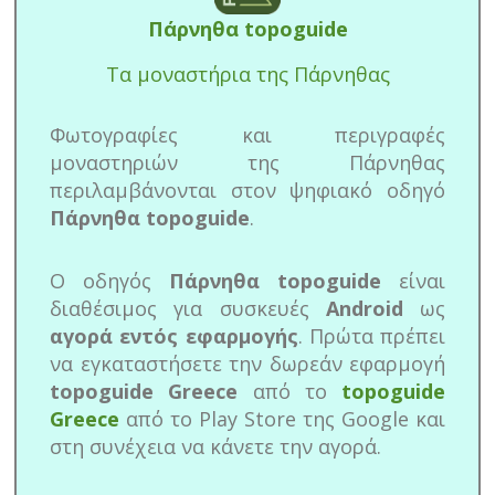
Πάρνηθα topoguide
Τα μοναστήρια της Πάρνηθας
Φωτογραφίες και περιγραφές
μοναστηριών της Πάρνηθας
περιλαμβάνονται στον ψηφιακό οδηγό
Πάρνηθα topoguide
.
Ο οδηγός
Πάρνηθα topoguide
είναι
διαθέσιμος για συσκευές
Android
ως
αγορά εντός εφαρμογής
. Πρώτα πρέπει
να εγκαταστήσετε την δωρεάν εφαρμογή
topoguide Greece
από το
topoguide
Greece
από το Play Store της Google και
στη συνέχεια να κάνετε την αγορά.