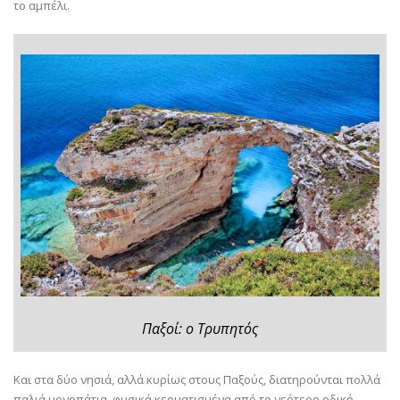
το αμπέλι.
Παξοί: ο Τρυπητός
Και στα δύο νησιά, αλλά κυρίως στους Παξούς, διατηρούνται πολλά
παλιά μονοπάτια, φυσικά κερματισμένα από το νεότερο οδικό