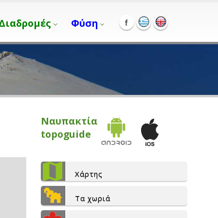
Διαδρομές
Φύση
Ναυπακτία
topoguide
Χάρτης
Τα χωριά