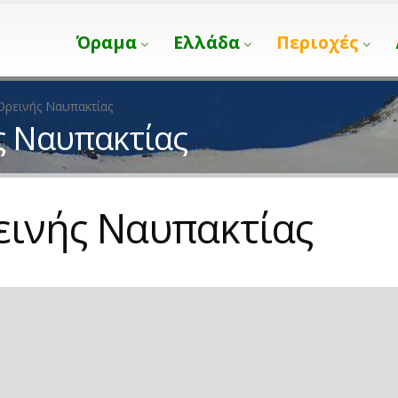
Όραμα
Ελλάδα
Περιοχές
Ορεινής Ναυπακτίας
ς Ναυπακτίας
εινής Ναυπακτίας