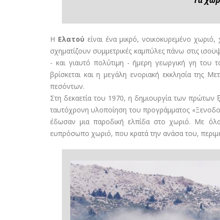
Η
Ελατού
είναι ένα μικρό, νοικοκυρεμένο χωριό, 
σχηματίζουν συμμετρικές καμπύλες πάνω στις ισοϋ
- και γιαυτό πολύτιμη - ήμερη γεωργική γη του 
βρίσκεται και η μεγάλη ενοριακή εκκλησία της Μ
πεσόντων.
Στη δεκαετία του 1970, η δημιουργία των πρώτων 
ταυτόχρονη υλοποίηση του προγράμματος «Ξενοδοχ
έδωσαν μια παροδική ελπίδα στο χωριό. Με όλα
ευπρόσωπο χωριό, που κρατά την ανάσα του, περιμένο