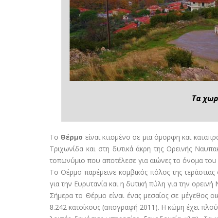
Τα χωρ
Το
Θέρμο
είναι κτισμένο σε μια όμορφη και καταπρ
Τριχωνίδα και στη δυτικά άκρη της Ορεινής Ναυπ
τοπωνύμιο που αποτέλεσε για αιώνες το όνομα του 
Το Θέρμο παρέμεινε κομβικός πόλος της τεράστιας 
για την Ευρυτανία και η δυτική πύλη για την ορεινή 
Σήμερα το Θέρμο είναι ένας μεσαίος σε μέγεθος ο
8.242 κατοίκους (απογραφή 2011). Η κώμη έχει πλούσ