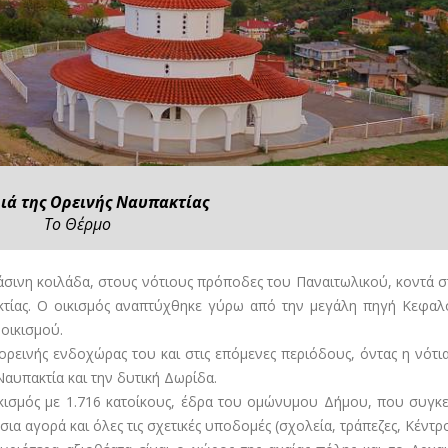
ιά της Ορεινής Ναυπακτίας
Το Θέρμο
άσινη κοιλάδα, στους νότιους πρόποδες του Παναιτωλικού, κοντά σ
ακτίας. Ο οικισμός αναπτύχθηκε γύρω από την μεγάλη πηγή Κεφα
οικισμού.
ορεινής ενδοχώρας του και στις επόμενες περιόδους, όντας η νότι
Ναυπακτία και την δυτική Δωρίδα.
ικισμός με 1.716 κατοίκους, έδρα του ομώνυμου Δήμου, που συγκ
ια αγορά και όλες τις σχετικές υποδομές (σχολεία, τράπεζες, Κέντρο