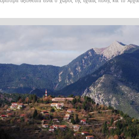
κυριότερα αξιοθέατα είναι ο χώρος της αχαίας πόλης και το Αρχα