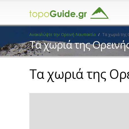
Ανακαλύψτε την Ορεινή Ναυπακτία
Τα χωριά της 
Τα χωριά της Ορεινή
Τα χωριά της Ορ