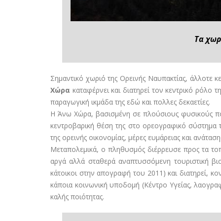
Τα χωρ
Σημαντικό χωριό της Ορεινής Ναυπακτίας, άλλοτε 
Χώρα
καταφέρνει και διατηρεί τον κεντρικό ρόλο τ
παραγωγική ικμάδα της εδώ και πολλες δεκαετίες.
Η Άνω Χώρα, βασισμένη σε πλούσιους φυσικούς πόρ
κεντροβαρική θέση της στο ορεογραφικό σύστημα τ
της ορεινής οικονομίας, μέρες ευμάρειας και ανάταση
Μεταπολεμικά, ο πληθυσμός διέρρευσε προς τα τοπικ
αργά αλλά σταθερά αναπτυσσόμενη τουριστική βι
κάτοικοι στην απογραφή του 2011) και διατηρεί, κο
κάποια κοινωνική υποδομή (Κέντρο Υγείας, λαογραφ
καλής ποιότητας.