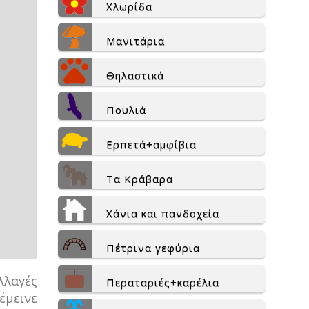
Χλωρίδα
Μανιτάρια
Θηλαστικά
Πουλιά
Ερπετά+αμφίβια
Τα Κράβαρα
Χάνια και πανδοχεία
Πέτρινα γεφύρια
λλαγές
Περαταριές+καρέλια
έμεινε