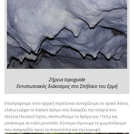
Ζήρεια topoguide
Εντυπωσιακός διάκοσμος στο Σπήλαιο του Ερμή
Επιστρέφουμε στην αρχική πορεία και συνεχίζουμε σε αραιό δάσος
ελάτων μέχρι το δασικό δρόμο που διασχίζει την πλαγιά που
λέγεται Πουλιού Όχτος. Ακολουθούμε το δρόμο για 1150 μ και
μπαίνουμε σε καλό μονοπάτι. Σύντομα τέμνουμε το χωματόδρομο
που ανηφορίζει προς τα στανοτόπια και την κορυφή.