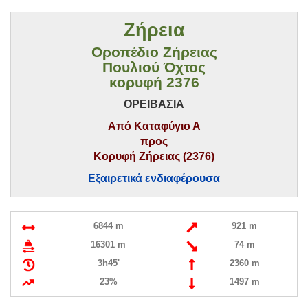
Ζήρεια
Οροπέδιο Ζήρειας
Πουλιού Όχτος
κορυφή 2376
ΟΡΕΙΒΑΣΙΑ
Από Καταφύγιο Α
προς
Κορυφή Ζήρειας (2376)
Εξαιρετικά ενδιαφέρουσα
6844 m
921 m
16301 m
74 m
3h45'
2360 m
23%
1497 m