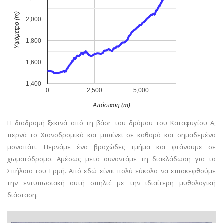
Υψόμετρο (m)
2,000
1,800
1,600
1,400
0
2,500
5,000
Απόσταση (m)
Η διαδρομή ξεκινά από τη βάση του δρόμου του Καταφυγίου Α,
περνά το Χιονοδρομικό και μπαίνει σε καθαρό και σημαδεμένο
μονοπάτι. Περνάμε ένα βραχώδες τμήμα και φτάνουμε σε
χωματόδρομο. Αμέσως μετά συναντάμε τη διακλάδωση για το
Σπήλαιο του Ερμή. Από εδώ είναι πολύ εύκολο να επισκεφθούμε
την εντυπωσιακή αυτή σπηλιά με την ιδιαίτερη μυθολογική
διάσταση.