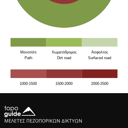
Μονοπάτι
Χωματόδρομος
Άσφαλτος
Path
Dirt road
Surfaced road
1000-1500
1500-2000
2000-2500
ΜΕΛΕΤΕΣ ΠΕΖΟΠΟΡΙΚΩΝ ΔΙΚΤΥΩΝ