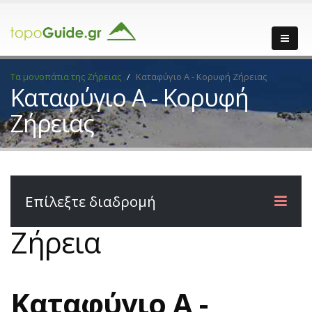
Τα μονοπάτια της Ζήρειας
Καταφύγιο Α - Κορυφή Ζήρειας
Καταφύγιο Α - Κορυφή
Ζήρειας
Επίλεξτε διαδρομή
Ζήρεια
Καταφύγιο Α -