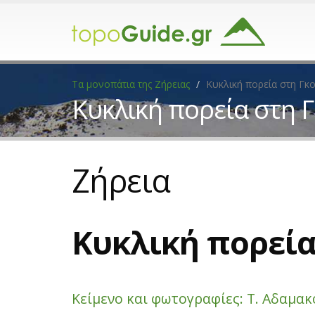
Τα μονοπάτια της Ζήρειας
Κυκλική πορεία στη Γκ
Κυκλική πορεία στη 
Ζήρεια
Κυκλική πορεία
Κείμενο και φωτογραφίες: Τ. Αδαμα