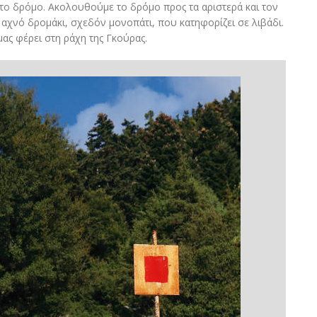
ι το δρόμο. Ακολουθούμε το δρόμο προς τα αριστερά και τον
 αχνό δρομάκι, σχεδόν μονοπάτι, που κατηφορίζει σε λιβάδι.
μας φέρει στη ράχη της Γκούρας.