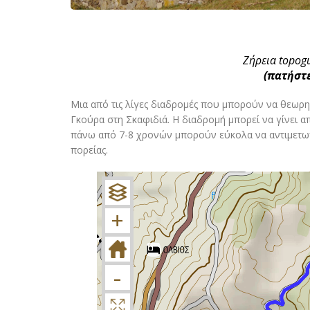
Ζήρεια topogu
(πατήστε
Μια από τις λίγες διαδρομές που μπορούν να θεωρηθ
Γκούρα στη Σκαφιδιά. Η διαδρομή μπορεί να γίνει απ
πάνω από 7-8 χρονών μπορούν εύκολα να αντιμετωπίσ
πορείας.
+
−
+
-