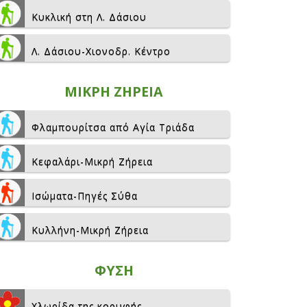
Κυκλική στη Λ. Δάσιου
Λ. Δάσιου-Χιονοδρ. Κέντρο
ΜΙΚΡΗ ΖΗΡΕΙΑ
Φλαμπουρίτσα από Αγία Τριάδα
Κεφαλάρι-Μικρή Ζήρεια
Ισώματα-Πηγές Σύθα
Κυλλήνη-Μικρή Ζήρεια
ΦΥΣΗ
Χλωρίδα της κορυφής