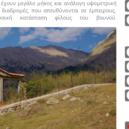
ς έχουν μεγάλο μήκος και ανάλογη υψομετρική
ς διαδρομές, που απευθύνονται σε έμπειρους,
σική κατάσταση φίλους του βουνού.