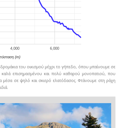
4,000
6,000
πόσταση (m)
α δρομάκια του οικισμού μέχρι το γήπεδο, όπου μπαίνουμε σε
υ καλά επισημασμένου και πολύ καθαρού μονοπατιού, που
α μέσα σε ψηλό και σκιερό ελατόδασος. Φτάνουμε στη ράχη
διά.