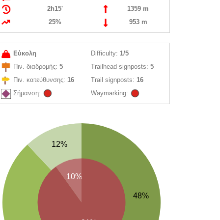
2h15'
1359 m
25%
953 m
Εύκολη
Difficulty:
1/5
Πιν. διαδρομής:
5
Trailhead signposts:
5
Πιν. κατεύθυνσης:
16
Trail signposts:
16
Σήμανση:
Waymarking:
12%
10%
48%