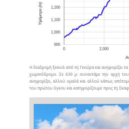
Υψόμετρο (m)
1,200
1,100
1,000
900
0
2,000
Α
Η διαδρομή ξεκινά από τη Γκούρα και ανηφορίζει τ
χωματόδρομο. Σε 630 μ. συναντάμε την αρχή το
ανηφορίζει, αλλού ομαλά και αλλού κάπως απότομ
του πρώτου όγκου και κατηφορίζουμε προς τη Σκαφι