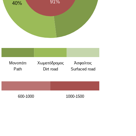
91%
40%
Μονοπάτι
Χωματόδρομος
Άσφαλτος
Path
Dirt road
Surfaced road
600-1000
1000-1500