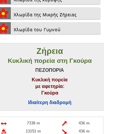
Χλωρίδα της Μικρής Ζήρειας
Χλωρίδα του Γυμνού
Ζήρεια
Κυκλική πορεία στη Γκούρα
ΠΕΖΟΠΟΡΙΑ
Κυκλική πορεία
με αφετηρία:
Γκούρα
Ιδιαίτερη διαδρομή
7338 m
436 m
13151 m
436 m