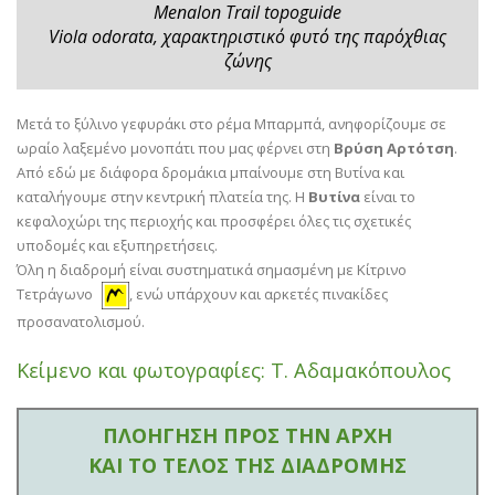
Menalon Trail topoguide
Viola odorata, χαρακτηριστικό φυτό της παρόχθιας
ζώνης
Μετά το ξύλινο γεφυράκι στο ρέμα Μπαρμπά, ανηφορίζουμε σε
ωραίο λαξεμένο μονοπάτι που μας φέρνει στη
Βρύση Αρτότση
.
Από εδώ με διάφορα δρομάκια μπαίνουμε στη Βυτίνα και
καταλήγουμε στην κεντρική πλατεία της. Η
Βυτίνα
είναι το
κεφαλοχώρι της περιοχής και προσφέρει όλες τις σχετικές
υποδομές και εξυπηρετήσεις.
Όλη η διαδρομή είναι συστηματικά σημασμένη με Κίτρινο
Τετράγωνο
, ενώ υπάρχουν και αρκετές πινακίδες
προσανατολισμού.
Κείμενο και φωτογραφίες: Τ. Αδαμακόπουλος
ΠΛΟΗΓΗΣΗ ΠΡΟΣ ΤΗΝ ΑΡΧΗ
ΚΑΙ ΤΟ ΤΕΛΟΣ ΤΗΣ ΔΙΑΔΡΟΜΗΣ