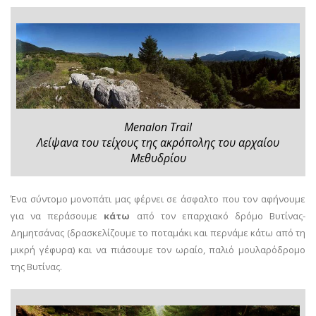
Menalon Trail
Λείψανα του τείχους της ακρόπολης του αρχαίου
Μεθυδρίου
Ένα σύντομο μονοπάτι μας φέρνει σε άσφαλτο που τον αφήνουμε
για να περάσουμε
κάτω
από τον επαρχιακό δρόμο Βυτίνας-
Δημητσάνας (δρασκελίζουμε το ποταμάκι και περνάμε κάτω από τη
μικρή γέφυρα) και να πιάσουμε τον ωραίο, παλιό μουλαρόδρομο
της Βυτίνας.