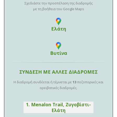
Σχεδιάστε την προσπέλαση της διαδρομής
με τη βοήθεια του Google Maps
Ελάτη
Βυτίνα
ΣΥΝΔΕΣΗ ΜΕ ΑΛΛΕΣ ΔΙΑΔΡΟΜΕΣ
Η διαδρομή συνδέεται ή τέμνεται με
13
πεζοπορικές και
ορειβατικές διαδρομές.
1. Menalon Trail, Ζυγοβίστι-
Ελάτη