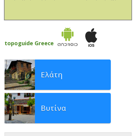
topoguide Greece
Ελάτη
Βυτίνα