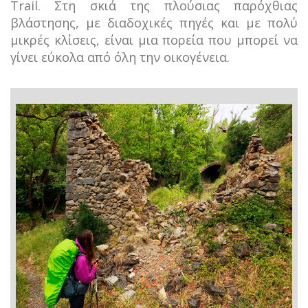
Trail. Στη σκιά της πλούσιας παρόχθιας
βλάστησης, με διαδοχικές πηγές και με πολύ
μικρές κλίσεις, είναι μια πορεία που μπορεί να
γίνει εύκολα από όλη την οικογένεια.