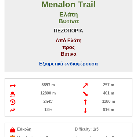
Menalon Trail
Ελάτη
Βυτίνα
ΠΕΖΟΠΟΡΙΑ
Από Ελάτη
προς
Βυτίνα
Εξαιρετικά ενδιαφέρουσα
8893 m
257 m
12800 m
401 m
2h45'
1180 m
13%
916 m
Εύκολη
Difficulty:
1/5