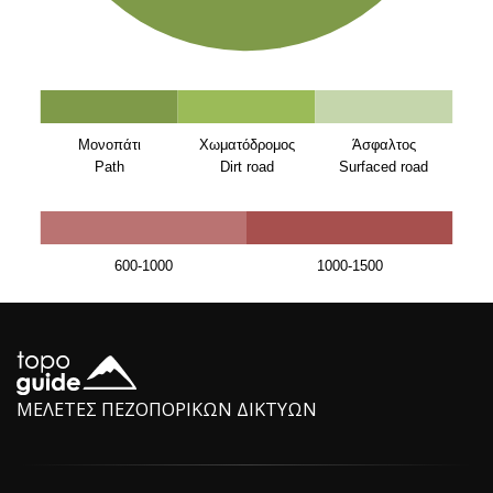
Μονοπάτι
Χωματόδρομος
Άσφαλτος
Path
Dirt road
Surfaced road
600-1000
1000-1500
ΜΕΛΕΤΕΣ ΠΕΖΟΠΟΡΙΚΩΝ ΔΙΚΤΥΩΝ
Menalon Trail
topoguide