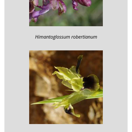
Himantoglossum robertianum