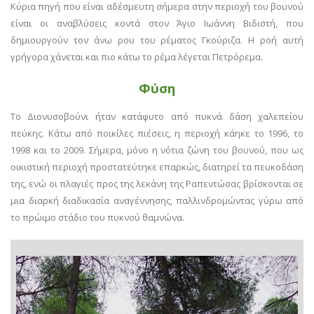
Κύρια πηγή που είναι αδέσμευτη σήμερα στην περιοχή του βουνού
είναι οι αναβλύσεις κοντά στον Άγιο Ιωάννη Βιδιστή, που
δημιουργούν τον άνω ρου του ρέματος Γκούριζα. Η ροή αυτή
γρήγορα χάνεται και πιο κάτω το ρέμα λέγεται Πετρόρεμα.
Φύση
Το Διονυσοβούνι ήταν κατάφυτο από πυκνά δάση χαλεπείου
πεύκης. Κάτω από ποικίλες πιέσεις, η περιοχή κάηκε το 1996, το
1998 και το 2009. Σήμερα, μόνο η νότια ζώνη του βουνού, που ως
οικιστική περιοχή προστατεύτηκε επαρκώς, διατηρεί τα πευκοδάση
της, ενώ οι πλαγιές προς της λεκάνη της Ραπεντώσας βρίσκονται σε
μια διαρκή διαδικασία αναγέννησης, παλλινδρομώντας γύρω από
το πρώιμο στάδιο του πυκνού θαμνώνα.