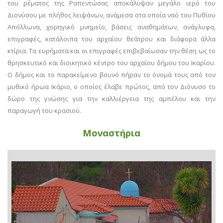
του ρέματος της Ραπεντώσας αποκάλυψαν μεγάλο ιερό του
Διονύσου με πλήθος λειψάνων, ανάμεσα στα οποία ναό του Πυθίου
Απόλλωνα, χορηγικό μνημείο, βάσεις αναθημάτων, ανάγλυφα,
επιγραφές, κατάλοιπα του αρχαίου θεάτρου και διάφορα άλλα
κτίρια. Τα ευρήματα και οι επιγραφές επιβεβαίωσαν την θέση ως το
θρησκευτικό και διοικητικό κέντρο του αρχαίου δήμου του Ικαρίου.
Ο δήμος και το παρακείμενο βουνό πήραν το όνομά τους από τον
μυθικό ήρωα Ικάριο, ο οποίος έλαβε πρώτος, από τον Διόνυσο το
δώρο της γνώσης για την καλλιέργεια της αμπέλου και την
παραγωγή του κρασιού.
Μοναστήρια