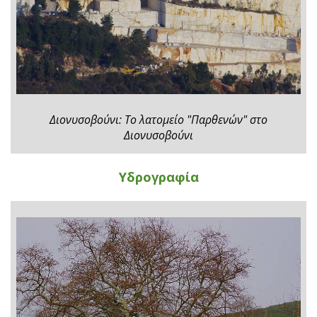
Διονυσοβούνι: Το λατομείο "Παρθενών" στο
Διονυσοβούνι
Υδρογραφία