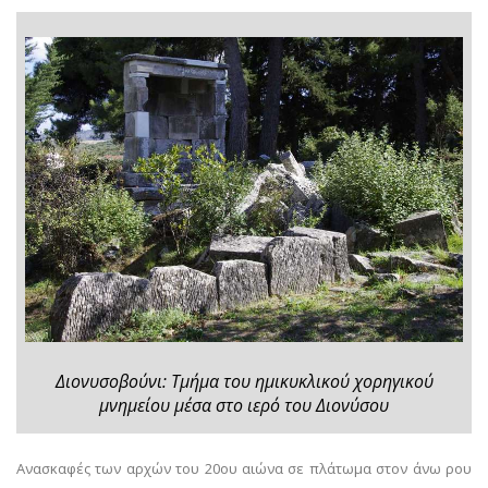
Διονυσοβούνι: Τμήμα του ημικυκλικού χορηγικού
μνημείου μέσα στο ιερό του Διονύσου
Ανασκαφές των αρχών του 20ου αιώνα σε πλάτωμα στον άνω ρου