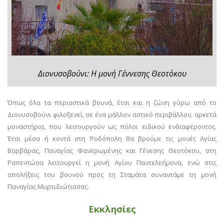
Διονυσοβούνι: Η μονή Γέννεσης Θεοτόκου
Όπως όλα τα περιαστικά βουνά, έτσι και η ζώνη γύρω από το
Διονυσοβούνι φιλοξενεί, σε ένα μάλλον αστικό περιβάλλον, αρκετά
μοναστήρια, που λειτουργούν ως πόλοι ειδικού ενδιαφέροντος.
Έτσι μέσα ή κοντά στη Ροδόπολη θα βρούμε τις μονές Αγίας
Βαρβάρας, Παναγίας Φανερωμένης και Γένεσης Θεοτόκου, στη
Ραπεντώσα λειτουργεί η μονή Αγίου Παντελεήμονα, ενώ στις
απολήξεις του βουνού προς τη Σταμάτα συναντάμε τη μονή
Παναγίας Μυρτιδιώτισσας.
Εκκλησίες