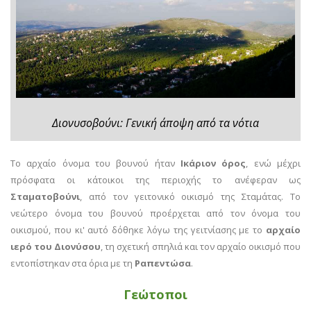
Διονυσοβούνι: Γενική άποψη από τα νότια
Το αρχαίο όνομα του βουνού ήταν
Ικάριον όρος
, ενώ μέχρι
πρόσφατα οι κάτοικοι της περιοχής το ανέφεραν ως
Σταματοβούνι
, από τον γειτονικό οικισμό της Σταμάτας. Το
νεώτερο όνομα του βουνού προέρχεται από τον όνομα του
οικισμού, που κι' αυτό δόθηκε λόγω της γειτνίασης με το
αρχαίο
ιερό του Διονύσου
, τη σχετική σπηλιά και τον αρχαίο οικισμό που
εντοπίστηκαν στα όρια με τη
Ραπεντώσα
.
Γεώτοποι