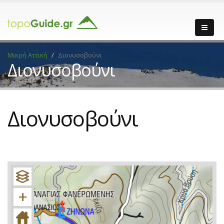
Μικρή Αττική
Διονυσοβούνι
Διονυσοβούνι
Διονυσοβούνι
+