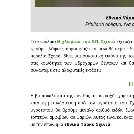
Εθνικό Πάρ
Fritillaria obliqua, έν
Το κεφάλαιο
Η χλωρίδα του Ε.Π. Σχινιά
εξετάζει
τριγύρω λόφων, παρουσιάζει τα συνηθέστερα εί
παραλία Σχινιά, δίνει μια συνοπτική εικόνα της 
στις κοινότητες των υδροχαρών δέντρων και θά
συναντάμε στις αλοφυτικές εκτάσεις.
Η
Η βιοποικιλότητα της πανίδας της περιοχής χαρακτ
κατά τη μετανάστευση από τον υγρότοπο του Σχι
υγροτόπου θα βρούμε μεγάλο αριθμό ειδών ζώων
ερπετών, αμφιβίων και ψαριών. Αυτός είναι και έν
με την επωνυμία
Εθνικό Πάρκο Σχινιά
.