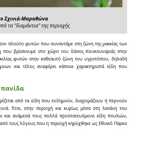
κο Σχινιά-Μαραθώνα
α από τα "διαμάντια" της περιοχής
 τον πλούτο φυτών που συναντάμε στη ζώνη της μακκίας των
δη που βρίσκουμε στο χώρο του δάσος Κουκουναριάς στην
ποικιλίας φυτών στην καθεαυτό ζώνη του υγροτόπου, δηλαδή
μνων και τέλος αναφέρει κάποια χαρακτηριστά είδη που
 πανίδα
ηρίζεται από τα είδη που ενδημούν, διαχειμάζουν ή περνούν
νιά. Έτσι, στην περιοχή και κυρίως μέσα στη λεκάνη του
 και ανάμεσά τους πολλά προστατευόμενα είδη πουλιών,
ας από τους λόγους που η περιοχή κηρύχθηκε ως Εθνικό Πάρκο