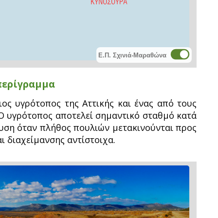
Ε.Π. Σχινιά-Μαραθώνα
περίγραμμα
ιος υγρότοπος της Αττικής και ένας από τους
 Ο υγρότοπος αποτελεί σημαντικό σταθμό κατά
ευση όταν πλήθος πουλιών μετακινούνται προς
αι διαχείμανσης αντίστοιχα.