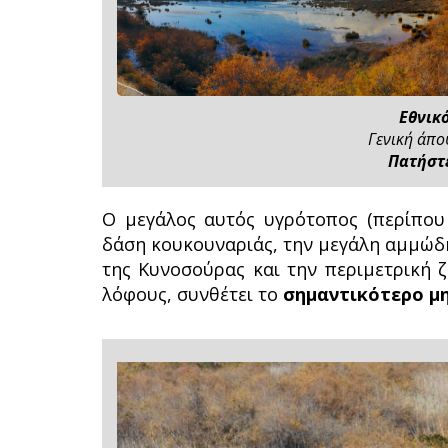
Εθνικ
Γενική άπο
Πατήστε
Ο μεγάλος αυτός υγρότοπος (περίπου 
δάση κουκουναριάς, την μεγάλη αμμώδ
της Κυνοσούρας και την περιμετρική 
λόφους, συνθέτει το
σημαντικότερο μη