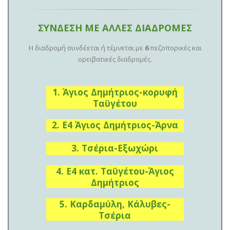
ΣΥΝΔΕΣΗ ΜΕ ΑΛΛΕΣ ΔΙΑΔΡΟΜΕΣ
Η διαδρομή συνδέεται ή τέμνεται με
6
πεζοπορικές και
ορειβατικές διαδρομές.
1. Άγιος Δημήτριος-κορυφή
Ταϋγέτου
2. E4 Άγιος Δημήτριος-Άρνα
3. Τσέρια-Εξωχώρι
4. E4 κατ. Ταϋγέτου-Άγιος
Δημήτριος
5. Καρδαμύλη, Κάλυβες-
Τσέρια