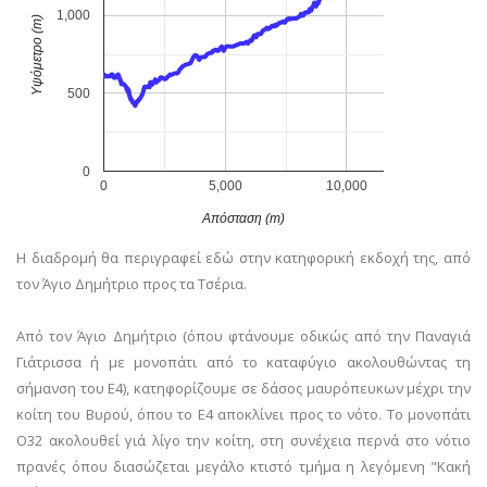
1,000
Υψόμετρο (m)
500
0
0
5,000
10,000
Απόσταση (m)
Η διαδρομή θα περιγραφεί εδώ στην κατηφορική εκδοχή της, από
τον Άγιο Δημήτριο προς τα Τσέρια.
Από τον Άγιο Δημήτριο (όπου φτάνουμε οδικώς από την Παναγιά
Γιάτρισσα ή με μονοπάτι από το καταφύγιο ακολουθώντας τη
σήμανση του Ε4), κατηφορίζουμε σε δάσος μαυρόπευκων μέχρι την
κοίτη του Βυρού, όπου το Ε4 αποκλίνει προς το νότο. Το μονοπάτι
Ο32 ακολουθεί γιά λίγο την κοίτη, στη συνέχεια περνά στο νότιο
πρανές όπου διασώζεται μεγάλο κτιστό τμήμα η λεγόμενη "Κακή