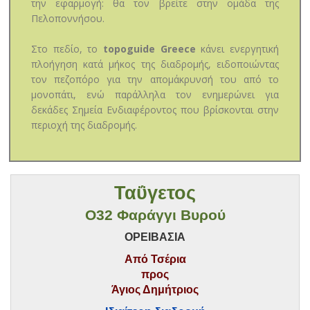
την εφαρμογή: θα τον βρείτε στην ομάδα της
Πελοποννήσου.
Στο πεδίο, το
topoguide Greece
κάνει ενεργητική
πλοήγηση κατά μήκος της διαδρομής, ειδοποιώντας
τον πεζοπόρο για την απομάκρυνσή του από το
μονοπάτι, ενώ παράλληλα τον ενημερώνει για
δεκάδες Σημεία Ενδιαφέροντος που βρίσκονται στην
περιοχή της διαδρομής.
Ταΰγετος
O32 Φαράγγι Βυρού
ΟΡΕΙΒΑΣΙΑ
Από Τσέρια
προς
Άγιος Δημήτριος