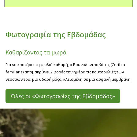
Φωτογραφία της Εβδομάδας
Καθαρίζοντας τα μωρά
Για να κρατήσει τη φωλιά καθαρή, ο Βουνοδεντροβάτης (Certhia
familiaris) απομακρύνει 2 φορές την ημέρα τις κουτσουλιές των
νεοσσών του: μια υδαρή μάζα, κλεισμένη σε μια ασφαλή μεμβράνη
Όλες οι «Φωτογραφίες της Εβδομάδας»