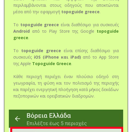
περιλαμβάνονται στους οδηγούς που αποκτώνται
μέσα από την εφαρμογή
topoguide greece
.
Το
topoguide greece
είναι διαθέσιμο για συσκευές
Android
από το Play Store της Google
topoguide
greece
.
Το
topoguide greece
είναι επίσης διαθέσιμο για
συσκευές
iOS (iPhone και iPad)
από το App Store
της Apple
Topoguide Greece
.
Κάθε περιοχή περιέχει έναν πλούσιο οδηγό στη
γεωγραφία, τη φύση και τον πολιτισμό της περιοχής
και παρέχει ενεργητική πλοήγηση κατά μήκος δεκάδων
πεζοπορικών και ορειβατικών διαδρομών.