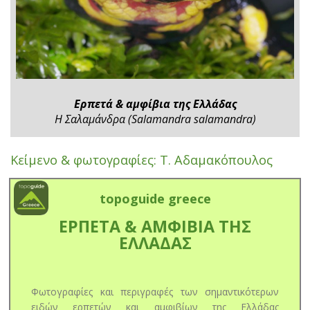
Ερπετά & αμφίβια της Ελλάδας
Η Σαλαμάνδρα (Salamandra salamandra)
Κείμενο & φωτογραφίες: Τ. Αδαμακόπουλος
topoguide greece
ΕΡΠΕΤΑ & ΑΜΦΙΒΙΑ ΤΗΣ
ΕΛΛΑΔΑΣ
Φωτογραφίες και περιγραφές των σημαντικότερων
ειδών ερπετών και αμφιβίων της Ελλάδας