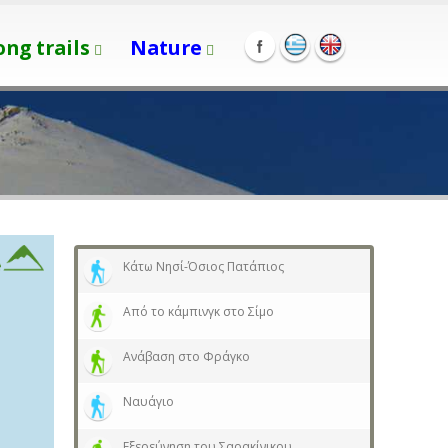
ong trails
Nature
Κάτω Νησί-Όσιος Πατάπιος
Από το κάμπινγκ στο Σίμο
Ανάβαση στο Φράγκο
Ναυάγιο
Εξερεύνηση του Σαρακίνικου