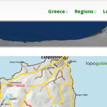
Greece
Regions
L