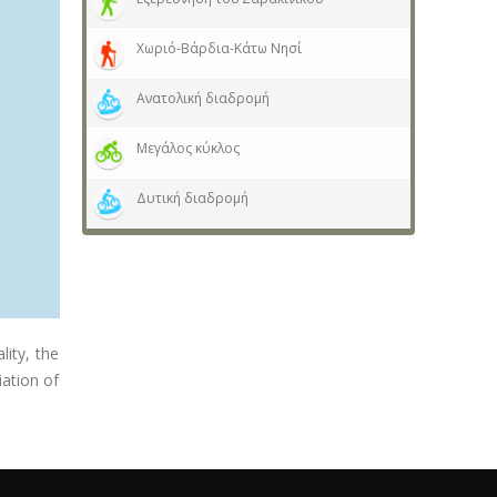
Χωριό-Βάρδια-Κάτω Νησί
Ανατολική διαδρομή
Μεγάλος κύκλος
Δυτική διαδρομή
lity, the
iation of