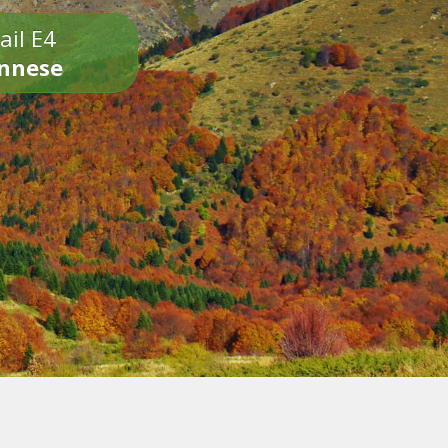
ail E4
onnese