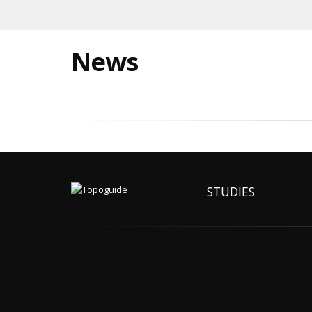
News
STUDIES