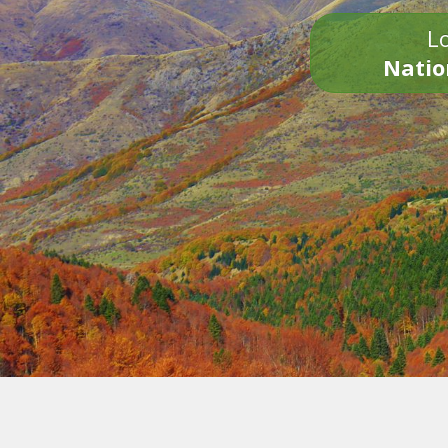
Lo
Natio